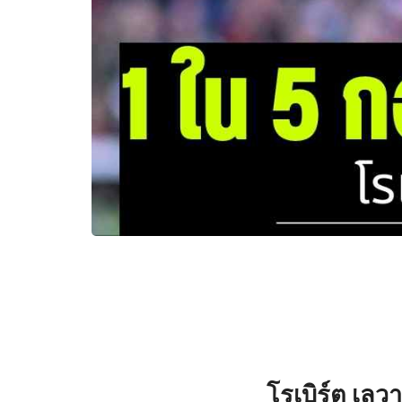
โรเบิร์ต เล