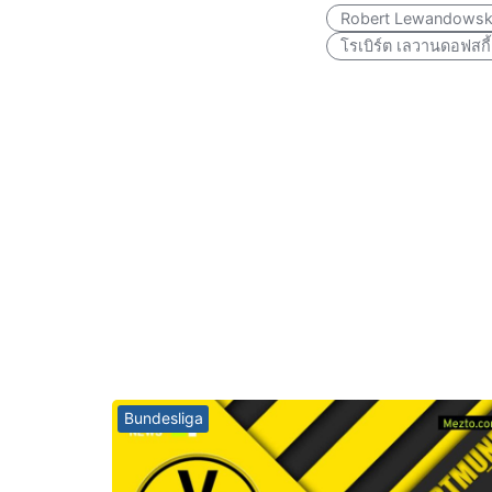
Robert Lewandowsk
โรเบิร์ต เลวานดอฟสก
Bundesliga