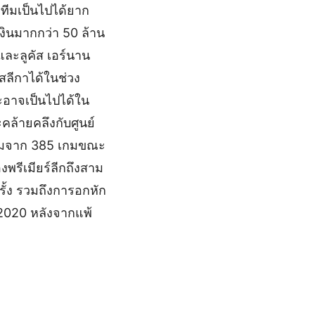
ยทีมเป็นไปได้ยาก
เงินมากกว่า 50 ล้าน
 และลูคัส เอร์นาน
ลีกาได้ในช่วง
ละอาจเป็นไปได้ใน
คล้ายคลึงกับศูนย์
แนมจาก 385 เกมขณะ
พรีเมียร์ลีกถึงสาม
ครั้ง รวมถึงการอกหัก
 2020 หลังจากแพ้