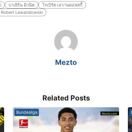
i
บาเยิร์น มิวนิค
โรเบิร์ต เลวานดอฟสกี้
ี้ Robert Lewandowski
Mezto
Related Posts
Bundesliga