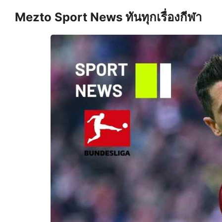
Skip
Mezto Sport News ทันทุกเรื่องกีฬา
to
content
S
fo