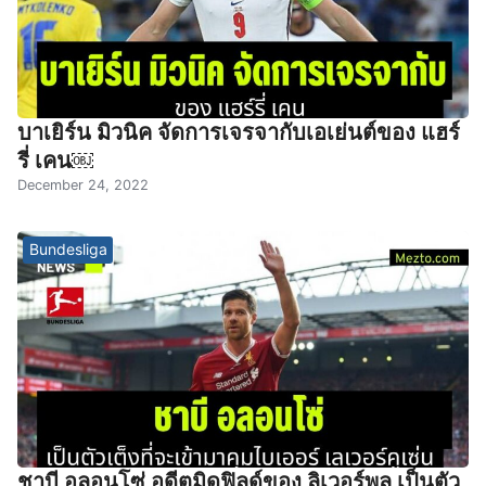
บาเยิร์น มิวนิค จัดการเจรจากับเอเย่นต์ของ แฮร์
รี่ เคน￼
December 24, 2022
Bundesliga
ชาบี อลอนโซ่ อดีตมิดฟิลด์ของ ลิเวอร์พูล เป็นตัว