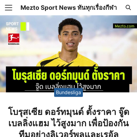
Skip
Mezto Sport News ทันทุกเรื่องกีฬา
to
Search
content
for:
เคลื่อนไหว
 Mezto.com เกี่ยวกับเรา
Bundesliga
โบรุสเซีย ดอร์ทมุนด์ ตั้งราคา จู๊ด
เบลลิ่งแฮม ไว้สูงมาก เพื่อป้องกัน
ทีมอย่างลิเวอร์พูลและเรอัล