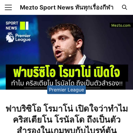
Skip
Mezto Sport News ทันทุกเรื่องกีฬา
to
Search
content
for:
เคลื่อนไหว
 Mezto.com เกี่ยวกับเรา
Premier League
ฟาบริซิโอ โรมาโน่ เปิดใจว่าทำไม
คริสเตียโน โรนัลโด ถึงเป็นตัว
สำรองในเกมพบกับไบรท์ตัน