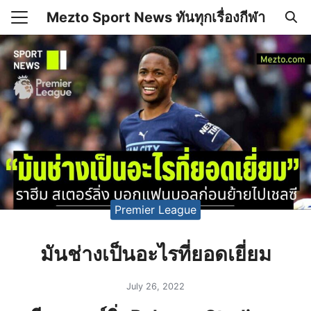
Skip
Mezto Sport News ทันทุกเรื่องกีฬา
to
Search
content
for:
เคลื่อนไหว
 Mezto.com เกี่ยวกับเรา
Premier League
มันช่างเป็นอะไรที่ยอดเยี่ยม
July 26, 2022