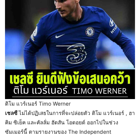
ติโม แวร์เนอร์ Timo Werner
เชลซี
ไม่ได้ปฏิเสธในการที่จะปล่อยตัว ติโม แวร์เนอร์ , ฮา
คิม ซิเย็ค และคัลลั่ม ฮัดสัน โอดอยด์ ออกไปในช่วง
ซัมเมอร์นี้ ตามรายงานของ The Independent