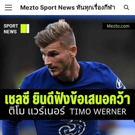
Skip
Mezto Sport News ทันทุกเรื่องกีฬา
to
Search
content
for:
เคลื่อนไหว
 Mezto.com เกี่ยวกับเรา