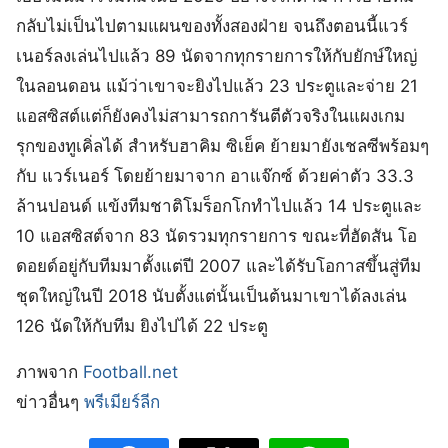
กลับไม่เป็นไปตามแผนของทั้งสองฝ่าย จนถึงตอนนี้แวร์
เนอร์ลงเล่นไปแล้ว 89 นัดจากทุกรายการให้กับยักษ์ใหญ่
ในลอนดอน แม้ว่าเขาจะยิงไปแล้ว 23 ประตูและจ่าย 21
แอสซิสต์แต่ก็ยังคงไม่สามารถการันตีตัวจริงในแผงเกม
รุกของทูเคิ่ลได้ สำหรับฮาคิม ซิเย็ค ย้ายมายังเชลซีพร้อมๆ
กับ แวร์เนอร์ โดยย้ายมาจาก อาแจ๊กซ์ ด้วยค่าตัว 33.3
ล้านปอนด์ แข้งทีมชาติโมร็อกโกทำไปแล้ว 14 ประตูและ
10 แอสซิสต์จาก 83 นัดรวมทุกรายการ ขณะที่ฮัดสัน โอ
ดอยด์อยู่กับทีมมาตั้งแต่ปี 2007 และได้รับโอกาสขึ้นสู่ทีม
ชุดใหญ่ในปี 2018 นับตั้งแต่นั้นเป็นต้นมาเขาได้ลงเล่น
126 นัดให้กับทีม ยิงไปได้ 22 ประตู
ภาพจาก
Football.net
ข่าวอื่นๆ
พรีเมียร์ลีก