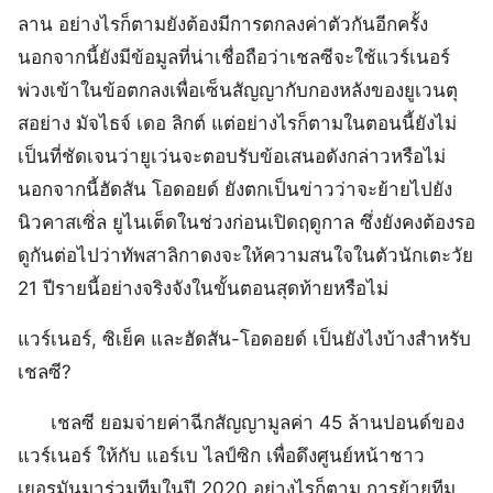
ลาน อย่างไรก็ตามยังต้องมีการตกลงค่าตัวกันอีกครั้ง
นอกจากนี้ยังมีข้อมูลที่น่าเชื่อถือว่าเชลซีจะใช้แวร์เนอร์
พ่วงเข้าในข้อตกลงเพื่อเซ็นสัญญากับกองหลังของยูเวนตุ
สอย่าง มัจไธจ์ เดอ ลิกต์ แต่อย่างไรก็ตามในตอนนี้ยังไม่
เป็นที่ชัดเจนว่ายูเว่นจะตอบรับข้อเสนอดังกล่าวหรือไม่
นอกจากนี้ฮัดสัน โอดอยด์ ยังตกเป็นข่าวว่าจะย้ายไปยัง
นิวคาสเซิ่ล ยูไนเต็ดในช่วงก่อนเปิดฤดูกาล ซึ่งยังคงต้องรอ
ดูกันต่อไปว่าทัพสาลิกาดงจะให้ความสนใจในตัวนักเตะวัย
21 ปีรายนี้อย่างจริงจังในขั้นตอนสุดท้ายหรือไม่
แวร์เนอร์, ซิเย็ค และฮัดสัน-โอดอยด์ เป็นยังไงบ้างสำหรับ
เชลซี?
เชลซี ยอมจ่ายค่าฉีกสัญญามูลค่า 45 ล้านปอนด์ของ
แวร์เนอร์ ให้กับ แอร์เบ ไลป์ซิก เพื่อดึงศูนย์หน้าชาว
เยอรมันมาร่วมทีมในปี 2020 อย่างไรก็ตาม การย้ายทีม