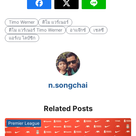
Timo Werner
ติโม แวร์เนอร์
ติโม แวร์เนอร์ Timo Werner
อาแจ๊กซ์
เชลซี
แอร์เบ ไลป์ซิก
n.songchai
Related Posts
Premier League