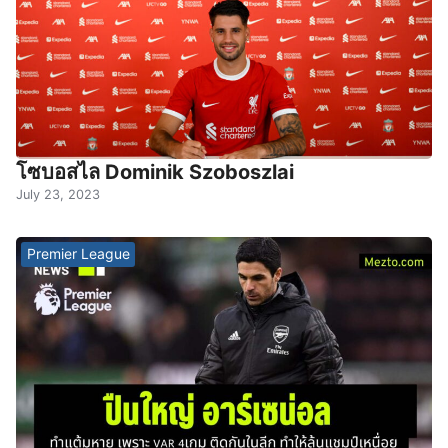
โซบอสไล Dominik Szoboszlai
July 23, 2023
Premier League