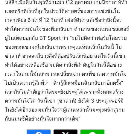
นส์ลีกเมื่อคืนวันพุธที่ผ่านมา (12 ตุลาคม) เกมนี้ซาลาห์ทำ
แฮตทริกที่เร็วที่สุดในประวัติศาสตร์ของการแข่งขันใน
เวลาเพียง 6 นาที 12 วินาที เฟอร์ดินานด์เชื่อว่าสิ่งนี้จะ
ทำให้ความมั่นใจของทีมกลับมา ตำนานของแมนเชสเตอร์
ยูไนเต็ดบอกกับ BT Sport ว่า “ผมไม่คิดว่าฟอร์มโดยรวม
ของพวกเขาจะไม่กลับมาเพราะคุณเห็นแล้วในวันนี้ โม
ซาลาห์ อาจจะมีบางสิ่งที่ต้องปรับเล็กน้อย แต่ในวันนี้เขา
ทำได้อย่างเหลือเชื่อ ผมคิดว่าสิ่งที่สำคัญในวันนี้คือช่วง
เวลาในเกมนี้มันสามารถเปลี่ยนจากคนที่ขาดความมั่นใจ
ไปเป็นความรู้สึกที่ว่า “ฉันรู้สึกเหมือนฉันกลับมาอีกครั้ง”
และมันไม่สำคัญว่าใครจะยิงประตูได้เพราะทั้งหมดสร้าง
ความมั่นใจได้ วันนี้เขา (ซาลาห์) ยิงได้ 3 ประตู เฟอร์มิ
โน่ยิงได้อีกสอง ผมมั่นใจว่าผู้เล่นเหล่านั้นจะมุ่งหน้าสู่เกม
กับแมนซิตี้อย่างมั่นใจมากกว่าเดิม”