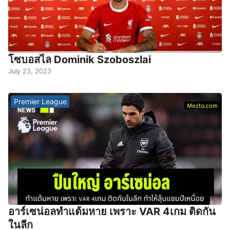
โซบอสไล Dominik Szoboszlai
July 23, 2023
Premier League
อาร์เซน่อลทำแต้มหาย เพราะ VAR 4เกม ติดกัน
ในลีก