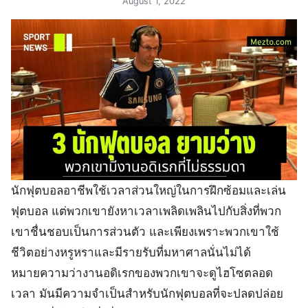
August 1, 2022
นักฟุตบอลอาชีพใช้เวลาส่วนใหญ่ในการฝึกซ้อมและเล่น
ฟุตบอล แต่พวกเขายังหาเวลาเพลิดเพลินไปกับสิ่งที่พวก
เขาชื่นชอบเป็นการส่วนตัว และเพียงเพราะพวกเขาใช้
ชีวิตอย่างหรูหราและมีรายรับที่มหาศาลนั่นไม่ได้
หมายความว่างานอดิเรกของพวกเขาจะดูไฮโซตลอด
เวลา มันมีความจำเป็นสำหรับนักฟุตบอลที่จะปลดปล่อย