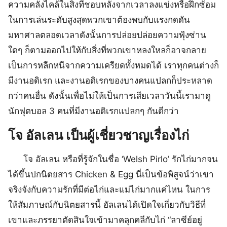
ความคลั่งไคล้ในสิ่งที่ชอบหลังจากเวลาลงแข่งหรือฝึกซ้อม
ในการเล่นระดับสูงสุดพวกเขาต้องพบกับแรงกดดัน
มหาศาลตลอดเวลาดังนั้นการปล่อยปล่อยความฟุ้งซ่าน
ใดๆ ก็ตามออกไปให้กับสิ่งที่พวกเขาหลงใหลก็อาจกลาย
เป็นการหลีกหนีจากความเครียดทั้งหมดได้ เราทุกคนต่างก็
มีงานอดิเรก และงานอดิเรกของบางคนแปลกก็ประหลาด
กว่าคนอื่น ดังนั้นเพื่อไม่ให้เป็นการเสียเวลาวันนี้เรามาดู
นักฟุตบอล 3 คนที่มีงานอดิเรกแปลกๆ กันดีกว่า
โจ อัลเลน เป็นผู้เชี่ยวชาญเรื่องไก่
โจ อัลเลน หรือที่รู้จักในชื่อ ‘Welsh Pirlo’ รักไก่มากจน
ได้ขึ้นปกนิตยสาร Chicken & Egg นี่เป็นข้อพิสูจน์ว่าเขา
จริงจังกับความรักที่มีต่อไก่และแม่ไก่มากแค่ไหน ในการ
ให้สัมภาษณ์กับนิตยสารนี้ อัลเลนได้เปิดใจเกี่ยวกับวิธีที่
เขาและภรรยาตัดสินใจเข้ามาคลุกคลีกับไก่ “ลาซีย์อยู่