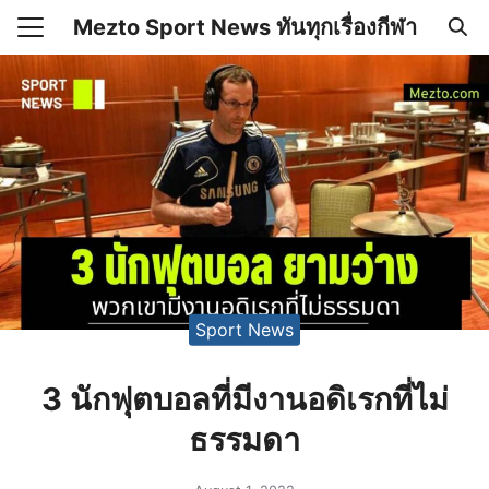
Skip
Mezto Sport News ทันทุกเรื่องกีฬา
to
Search
content
for:
เคลื่อนไหว
 Mezto.com เกี่ยวกับเรา
Sport News
3 นักฟุตบอลที่มีงานอดิเรกที่ไม่
ธรรมดา