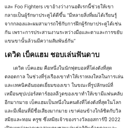
และ Foo Fighters เขาอ้างว่างานอดิเรกนี้ช่วยให้เขา
กลายเป็นผู้รักษาประตูได้ดีขึ้น “มีหลายสิ่งที่ผมได้เรียนรู้
จากกลองและผมสามารถใช้กับการฝึกผู้รักษาประตูได้เช่น
กัน เพราะการประสานงานระหว่างมือและตาและการขยับ
แขนขานั้นล้วนมีความสัมพันธ์กัน”
เดวิด เบ็คแฮม ชอบเล่นฟันดาบ
เดวิด เบ็คแฮม คือหนึ่งในนักฟุตบอลที่โด่งดังที่สุด
ตลอดกาล ในช่วงที่รุ่งเรืองเขาทำให้เราหลงใหลในการเล่น
และเทคนิคอันยอดเยี่ยมของเขา ในขณะที่รูปลักษณ์ที่
เหมือนซุปเปอร์สตาร์ฮอลลีวูดของเขาทำให้เขามีแฟนคลับ
อีกมากมาย เบ็คแฮมเป็นหนึ่งในคนดังที่โด่งดังที่สุดในโลก
และมีเพื่อนที่มีชื่อเสียงมากมาย เขาค่อนข้างใกล้ชิดกับวิล
สมิธและทอม ครูซ ซึ่งสมิธเจ้าของรางวัลออสการ์ปี 2022
เปิดเผยว่าพวกเขาสามคนชอบเล่นต่อสู้กันด้วยดาบและ