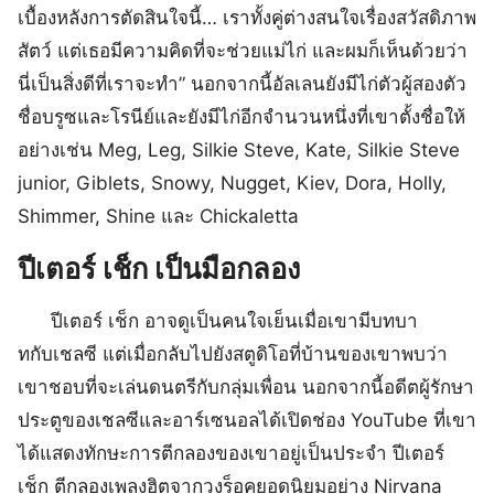
เบื้องหลังการตัดสินใจนี้… เราทั้งคู่ต่างสนใจเรื่องสวัสดิภาพ
สัตว์ แต่เธอมีความคิดที่จะช่วยแม่ไก่ และผมก็เห็นด้วยว่า
นี่เป็นสิ่งดีที่เราจะทำ” นอกจากนี้อัลเลนยังมีไก่ตัวผู้สองตัว
ชื่อบรูซและโรนีย์และยังมีไก่อีกจำนวนหนึ่งที่เขาตั้งชื่อให้
อย่างเช่น Meg, Leg, Silkie Steve, Kate, Silkie Steve
junior, Giblets, Snowy, Nugget, Kiev, Dora, Holly,
Shimmer, Shine และ Chickaletta
ปีเตอร์ เช็ก เป็นมือกลอง
ปีเตอร์ เช็ก อาจดูเป็นคนใจเย็นเมื่อเขามีบทบา
ทกับเชลซี แต่เมื่อกลับไปยังสตูดิโอที่บ้านของเขาพบว่า
เขาชอบที่จะเล่นดนตรีกับกลุ่มเพื่อน นอกจากนี้อดีตผู้รักษา
ประตูของเชลซีและอาร์เซนอลได้เปิดช่อง YouTube ที่เขา
ได้แสดงทักษะการตีกลองของเขาอยู่เป็นประจำ ปีเตอร์
เช็ก ตีกลองเพลงฮิตจากวงร็อคยอดนิยมอย่าง Nirvana