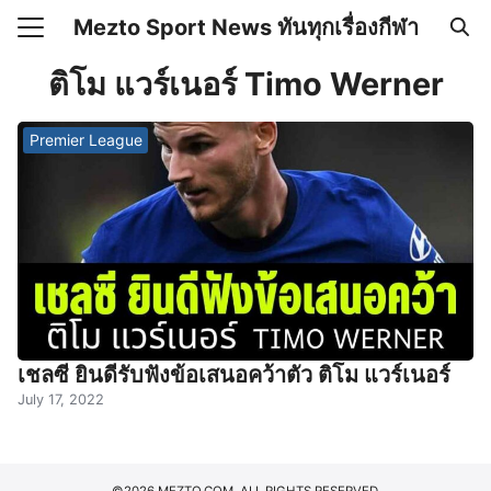
Skip
Mezto Sport News ทันทุกเรื่องกีฬา
to
Search
content
ติโม แวร์เนอร์ Timo Werner
for:
Premier League
เคลื่อนไหว
 Mezto.com เกี่ยวกับเรา
เชลซี ยินดีรับฟังข้อเสนอคว้าตัว ติโม แวร์เนอร์
July 17, 2022