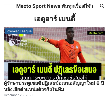
Skip
Mezto Sport News ทันทุกเรื่องกีฬา
to
Search
content
เอดูอาร์ เมนดี้
for:
Premier League
เคลื่อนไหว
 Mezto.com เกี่ยวกับเรา
ผู้รักษาประตูเชลซีปฏิเสธข้อเสนอสัญญาใหม่ 6 ปี
หลังเสียตำแหน่งตัวจริงในทีม
December 23, 2022