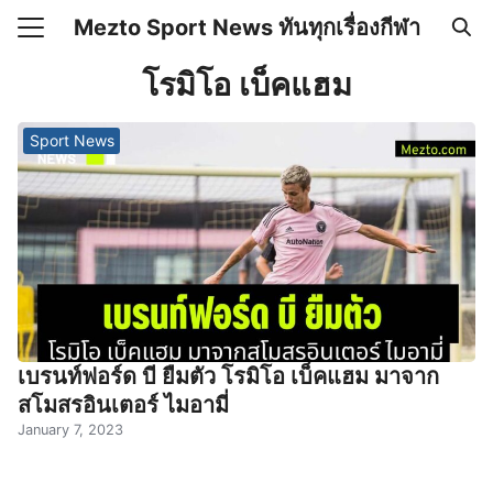
Skip
Mezto Sport News ทันทุกเรื่องกีฬา
to
Search
content
โรมิโอ เบ็คแฮม
for:
Sport News
เคลื่อนไหว
 Mezto.com เกี่ยวกับเรา
เบรนท์ฟอร์ด บี ยืมตัว โรมิโอ เบ็คแฮม มาจาก
สโมสรอินเตอร์ ไมอามี่
January 7, 2023