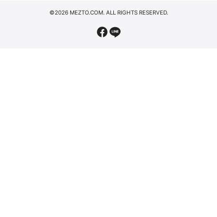
©2026 MEZTO.COM. ALL RIGHTS RESERVED.