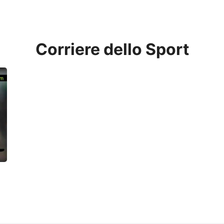
earch
Corriere dello Sport
r: